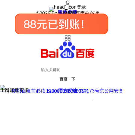
登录
我的关注
我的收藏
皮肤中心
用户反馈
设置
©2026 Baidu 使用百度前必读
百度一下
正在加载
上滑加载更多
用户反馈
使用百度前必读 Baidu 京ICP证030173号
京公网安备11000002000001号