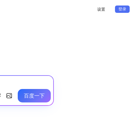
登录
设置
百度一下