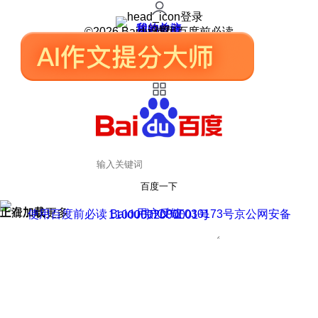
登录
我的关注
我的收藏
皮肤中心
用户反馈
设置
©2026 Baidu 使用百度前必读
百度一下
正在加载
上滑加载更多
用户反馈
使用百度前必读 Baidu 京ICP证030173号
京公网安备11000002000001号