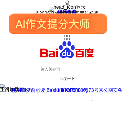
登录
我的关注
我的收藏
皮肤中心
用户反馈
设置
©2026 Baidu 使用百度前必读
百度一下
正在加载
上滑加载更多
用户反馈
使用百度前必读 Baidu 京ICP证030173号
京公网安备11000002000001号