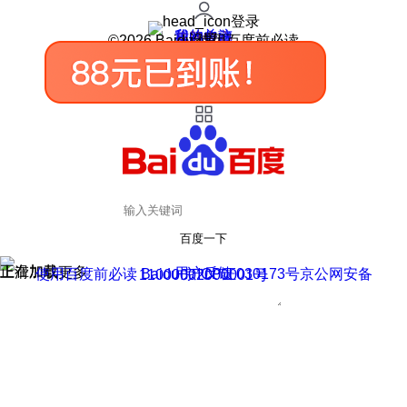
登录
我的关注
我的收藏
皮肤中心
用户反馈
设置
©2026 Baidu 使用百度前必读
百度一下
正在加载
上滑加载更多
用户反馈
使用百度前必读 Baidu 京ICP证030173号
京公网安备11000002000001号