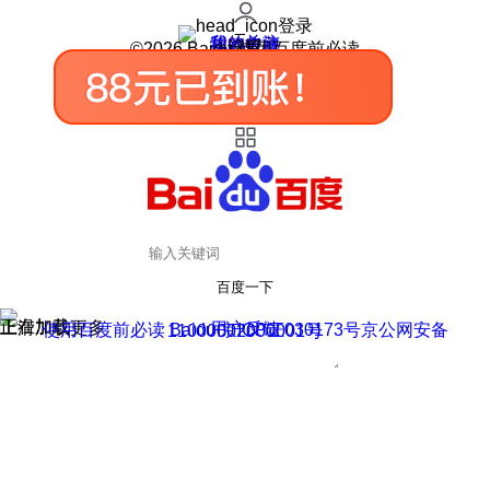
登录
我的关注
我的收藏
皮肤中心
用户反馈
设置
©2026 Baidu 使用百度前必读
百度一下
正在加载
上滑加载更多
用户反馈
使用百度前必读 Baidu 京ICP证030173号
京公网安备11000002000001号