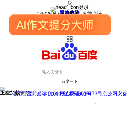
登录
我的关注
我的收藏
皮肤中心
用户反馈
设置
©2026 Baidu 使用百度前必读
百度一下
正在加载
上滑加载更多
用户反馈
使用百度前必读 Baidu 京ICP证030173号
京公网安备11000002000001号