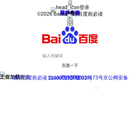
登录
我的关注
我的收藏
皮肤中心
用户反馈
设置
©2026 Baidu 使用百度前必读
百度一下
正在加载
上滑加载更多
用户反馈
使用百度前必读 Baidu 京ICP证030173号
京公网安备11000002000001号