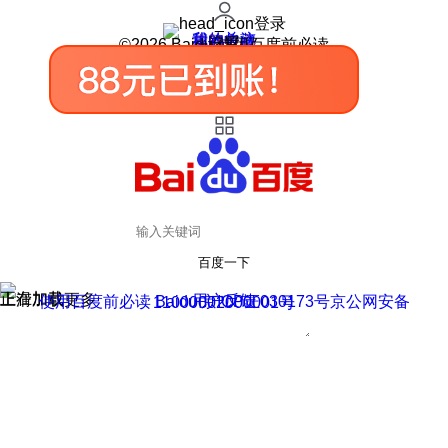
登录
我的关注
我的收藏
皮肤中心
用户反馈
设置
©2026 Baidu 使用百度前必读
百度一下
正在加载
上滑加载更多
用户反馈
使用百度前必读 Baidu 京ICP证030173号
京公网安备11000002000001号