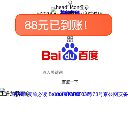
登录
我的关注
我的收藏
皮肤中心
用户反馈
设置
©2026 Baidu 使用百度前必读
百度一下
正在加载
上滑加载更多
用户反馈
使用百度前必读 Baidu 京ICP证030173号
京公网安备11000002000001号