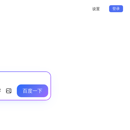
登录
设置
百度一下