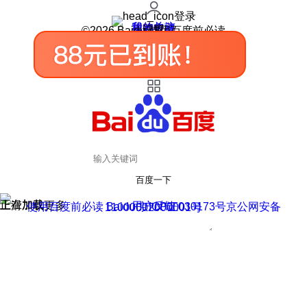
登录
我的关注
我的收藏
皮肤中心
用户反馈
设置
©2026 Baidu 使用百度前必读
百度一下
正在加载
上滑加载更多
用户反馈
使用百度前必读 Baidu 京ICP证030173号
京公网安备11000002000001号