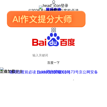
登录
我的关注
我的收藏
皮肤中心
用户反馈
设置
©2026 Baidu 使用百度前必读
百度一下
正在加载
上滑加载更多
用户反馈
使用百度前必读 Baidu 京ICP证030173号
京公网安备11000002000001号