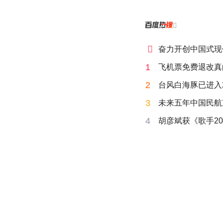


奋力开创中国式现
1
飞机票免费退改真
2
台风白海豚已进入
3
未来五年中国民航
4
胡彦斌获《歌手20