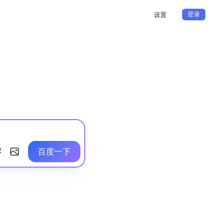
登录
设置
百度一下