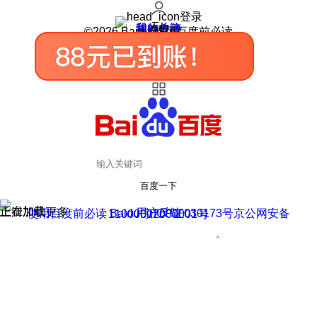
登录
我的关注
我的收藏
皮肤中心
用户反馈
设置
©2026 Baidu 使用百度前必读
百度一下
正在加载
上滑加载更多
用户反馈
使用百度前必读 Baidu 京ICP证030173号
京公网安备11000002000001号